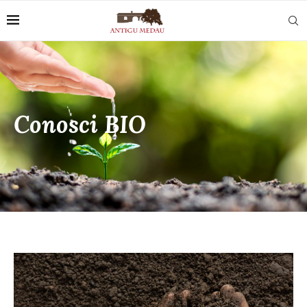
Conosci BIO