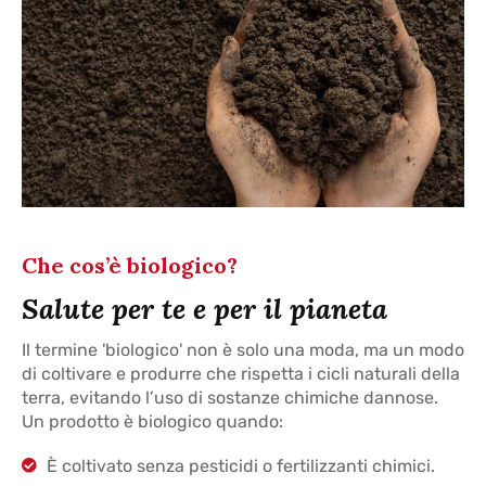
Che cos’è biologico?
Salute per te e per il pianeta
Il termine 'biologico' non è solo una moda, ma un modo
di coltivare e produrre che rispetta i cicli naturali della
terra, evitando l’uso di sostanze chimiche dannose.
Un prodotto è biologico quando:
È coltivato senza pesticidi o fertilizzanti chimici.