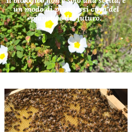
Il biologico non è solo una scelta, è
un modo di prendersi cura del
pianeta e del futuro.